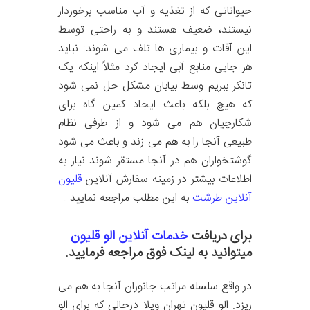
حیواناتی که از تغذیه و آب مناسب برخوردار
نیستند، ضعیف هستند و به راحتی توسط
این آفات و بیماری ها تلف می شوند: نباید
هر جایی منابع آبی ایجاد کرد مثلاً اینکه یک
تانکر ببریم وسط بیابان مشکل حل نمی شود
که هیچ بلکه باعث ایجاد کمین گاه برای
شکارچیان هم می شود و از طرفی نظام
طبیعی آنجا را به هم می زند و باعث می شود
گوشتخواران هم در آنجا مستقر شوند نیاز به
اطلاعات بیشتر در زمینه سفارش آنلاین
قلیون
آنلاین طرشت
به این مطلب مراجعه نمایید .
برای دریافت
خدمات آنلاین الو قلیون
میتوانید به لینک فوق مراجعه فرمایید.
در واقع سلسله مراتب جانوران آنجا به هم می
ریزد. الو قلیون تهران ویلا درحالی که برای الو