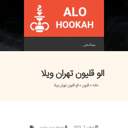
پیمایش
الو قلیون تهران ویلا
خانه
»
قلیون
» الو قلیون تهران ویلا
جولای 7, 2021
توسط: مدیر سایت