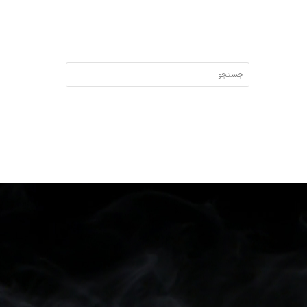
Search: