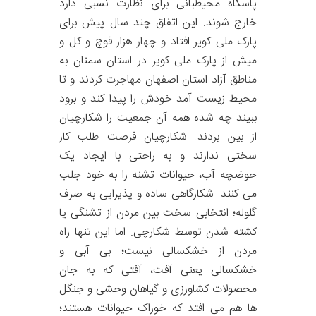
پاسگاه محیطبانی برای نظارت نسبی دارد
خارج شوند. این اتفاق چند سال پیش برای
پارک ملی کویر افتاد و چهار هزار قوچ و کل و
میش از پارک ملی کویر در استان سمنان به
مناطق آزاد استان اصفهان مهاجرت کردند و تا
محیط زیست آمد خودش را پیدا کند و برود
ببیند چه شده همه آن جمعیت را شکارچیان
از بین بردند. شکارچیان فرصت طلب کار
سختی ندارند و به راحتی با ایجاد یک
حوضچه آب، حیوانات تشنه را به خود جلب
می کنند. شکارگاهی ساده و پذیرایی به صرف
گلوله؛ انتخابی سخت بین مردن از تشنگی یا
کشته شدن توسط شکارچی. اما این تنها راه
مردن از خشکسالی نیست؛ بی آبی و
خشکسالی یعنی آفت، آفتی که به جان
محصولات کشاورزی و گیاهان وحشی و جنگل
ها هم می افتد که خوراک حیوانات هستند؛