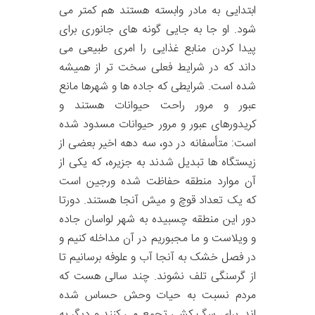
ابتدایی به مادر وابسته هستند هم کمتر می
شود. او جا به جایی گونه های جانوری برای
پیدا کردن منابع غذایی را امری طبیعی می
داند که در شرایط فعلی سخت تر از همیشه
شده است. شرایطی که جاده ها و شهرها مانع
عبور و مرور راحت حیوانات هستند و
کریدورهای عبور و مرور حیوانات مسدود شده
است: متأسفانه در دو، سه دهه اخیر بعضی از
زیستگاه ها تبدیل شدند به جزیره، که یکی از
آن موارد منطقه حفاظت شده ورجین است
که یک تعداد قوچ و میش آنجا هستند. دورتا
دور این منطقه چسبیده به شهر لواسان جاده
و ویلاست و ما مجبوریم در آن مداخله کنیم و
در فصل خشک به آنجا آب و علوفه برسانیم تا
از گرسنگی تلف نشوند. چند سالی هست که
مردم نسبت به حیات وحش حساس شده
اند. برای سگ کشی تجمع می کنند و دیگر به