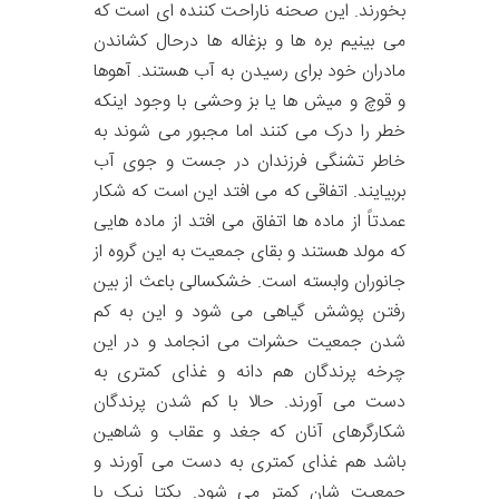
بخورند. این صحنه ناراحت کننده ای است که
می بینیم بره ها و بزغاله ها درحال کشاندن
مادران خود برای رسیدن به آب هستند. آهوها
و قوچ و میش ها یا بز وحشی با وجود اینکه
خطر را درک می کنند اما مجبور می شوند به
خاطر تشنگی فرزندان در جست و جوی آب
بربیایند. اتفاقی که می افتد این است که شکار
عمدتاً از ماده ها اتفاق می افتد از ماده هایی
که مولد هستند و بقای جمعیت به این گروه از
جانوران وابسته است. خشکسالی باعث از بین
رفتن پوشش گیاهی می شود و این به کم
شدن جمعیت حشرات می انجامد و در این
چرخه پرندگان هم دانه و غذای کمتری به
دست می آورند. حالا با کم شدن پرندگان
شکارگرهای آنان که جغد و عقاب و شاهین
باشد هم غذای کمتری به دست می آورند و
جمعیت شان کمتر می شود. یکتا نیک با