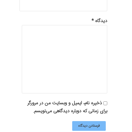
دیدگاه
*
ذخیره نام، ایمیل و وبسایت من در مرورگر
برای زمانی که دوباره دیدگاهی می‌نویسم.