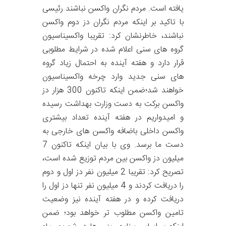
یافته است. مردم نگران واکسن نباشند رئیسی
با تاکید بر اینکه مردم نگران دز دوم واکسن
نباشند، خاطرنشان کرد: تقریبا واکسیناسیون
گروه های سنی اعلام شده در شرایط مطلوبی
قرار دارد و هفته آینده به احتمال زیاد گروه
های سنی جدید وارد چرخه واکسیناسیون
خواهند شد؛ضمن اینکه تاکنون 300 هزار دز
واکسن برکت به دست وزارت بهداشت رسیده
و امیدواریم در هفته آینده تعداد بیشتری
واکسن داخلی باضافه واکسن های خارجی به
دست ما برسد. وی با بیان اینکه تاکنون 7
میلیون دز واکسن بین مردم توزیع شده است،
تصریح کرد: تقریبا 2 میلیون نفر دز اول و دوم
را دریافت کردند و 4 میلیون نفر تنها دز اول را
دریافت کرده و در هفته آینده نیز وضعیت
تامین واکسن مطلوب تر خواهد بود؛ ضمن