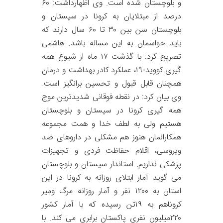
و بلوچستان شده است. وی اظهارداشت: ۶۰
درصد از مبتلایان به کرونا در سیستان و
بلوچستان سن بین ۳۰ تا ۶۰ سال دارند که
باید حواسمان به این مساله باشد. هاشمی
تصریح کرد: با گذشت ۱۷ ماه از شیوع همه
گیری کووید-۱۹، عملکرد کادر بهداشت و درمان
همچنان قابل قبول و تحسین برانگیز است.
وی بیان کرد: در نقطه فوقانی شدیدترین موج
همه گیری کرونا در سیستان و بلوچستان
هستیم ولی به لطف خدا و همت مجموعه
همکارانمان هنوز هم مشکلی در داروهای ضد
ویروسی، اقلام حفاظت فردی و تجهیزات
پزشکی نداریم. استاندار سیستان و بلوچستان
می گوید آمار ابتلای روزانه به کرونا در این
استان به ۱۲۰۰ نفر و آمار روزانه مرگ ومیر
کروناهم به ۱۹تن رسیده که با آمار کشور
۲۲۰میلیون نفری پاکستان برابری می کند. با