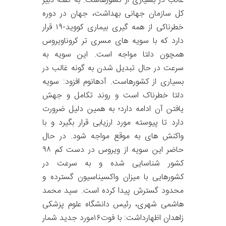
غالب در بسیاری از کشورهاست. به گفته دبیر
کل سازمان جهانی بهداشت، جهان در دوره
خطرناکی از همه گیری بیماری کووید-۱۹ قرار
دارد که با سویه های مسری تر کروناویروس
همچون دلتا مواجه است. این سویه به
سرعت در حال تبدیل شدن به گونه غالب در
بسیاری از کشورهاست. آدهانوم افزود: سویه
دلتا خطرناک است و روند تکامل و جهش
یافتن آن ادامه دارد؛ به همین دلیل ضرورت
دارد تا پیوسته مورد ارزیابی قرار بگیرد و با
واکنش های به موقع مواجه شود. در حال
حاضر این سویه از ویروس در دست کم ۹۸
کشور شناسایی شده و به سرعت در
کشورهایی با میزان واکسیناسیون گسترده و
محدود گسترش پیدا کرده است. سید محمد
هاشمی شهری، رئیس دانشگاه علوم پزشکی
زاهدان اظهارداشت: با فوت۱۶مورد جدید شمار