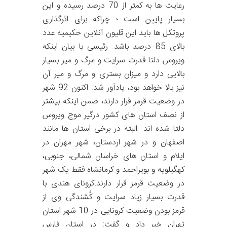
رعایت ها به کمتر از 70 درصد رسیده و این
بسیار پایین است ؛ چراکه برای اثرگذاری
پروتکل ها باید این قلیون آنلاین حکیمیه عدد
بالای 85 درصد باشد. رئیسی با بیان اینکه
ویروس دلتا قدرت سرایت و مرگ و میر بسیار
بالایی دارد و میزان بستری و مرگ و میر آن
نیز بالا خواهد بود، یادآور شد: اکنون 92 شهر
در وضعیت قرمز قرار دارند، ضمن اینکه بیشتر
از نصف استان های کشور درگیر موج ویروس
دلتا شده اند. البته در برخی استان ها مانند
اصفهان و در شهر اردستان، شهر مهران در
ایلام و استان های خراسان شمالی، جنوبی،
کهگیلویه و بویراحمد و کرمانشاه فقط یک شهر
در وضعیت قرمز قرار دارند.کرونای هندی با
قدرت بسیار زیاد سرایت و کُشندگی وی از
قرمز بودن وضعیت کرونایی در 10 شهر استان
تهران خبر داد و گفت: در استان فارس