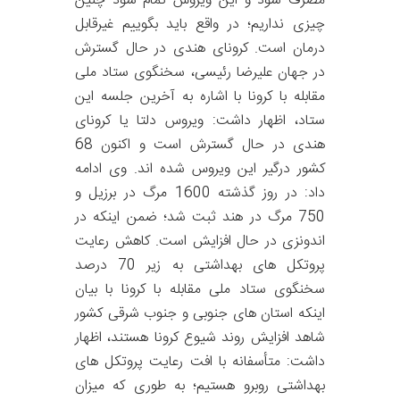
مصرف شود و این ویروس تمام شود چنین
چیزی نداریم؛ در واقع باید بگوییم غیرقابل
درمان است. کرونای هندی در حال گسترش
در جهان علیرضا رئیسی، سخنگوی ستاد ملی
مقابله با کرونا با اشاره به آخرین جلسه این
ستاد، اظهار داشت: ویروس دلتا یا کرونای
هندی در حال گسترش است و اکنون 68
کشور درگیر این ویروس شده اند. وی ادامه
داد: در روز گذشته 1600 مرگ در برزیل و
750 مرگ در هند ثبت شد؛ ضمن اینکه در
اندونزی در حال افزایش است. کاهش رعایت
پروتکل های بهداشتی به زیر 70 درصد
سخنگوی ستاد ملی مقابله با کرونا با بیان
اینکه استان های جنوبی و جنوب شرقی کشور
شاهد افزایش روند شیوع کرونا هستند، اظهار
داشت: متأسفانه با افت رعایت پروتکل های
بهداشتی روبرو هستیم؛ به طوری که میزان