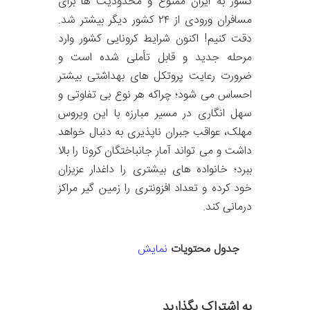
کشور به ایران ممنوع و محدودیت ها برای
مسافران ورودی از ۲۴ کشور دیگر بیشتر شد.
دقت کنیم! اکنون شرایط کرونایی کشور وارد
مرحله جدید و قابل تأملی شده است و
ضرورت رعایت پروتکل های بهداشتی بیشتر
احساس می شود؛ چراکه هر نوع بی تفاوتی و
سهل انگاری در مسیر مبارزه با این ویروس
مهلک، عواقب جبران ناپذیری به دنبال خواهد
داشت و می تواند آمار جانباختگان کرونا را بالا
ببرد؛ خانواده های بیشتری را داغدار عزیزان
خود کرده و تعداد افزونتری را زمین گیر مراکز
درمانی کند.
جدول محتویات
نمایش
به اشتراک بگذارید