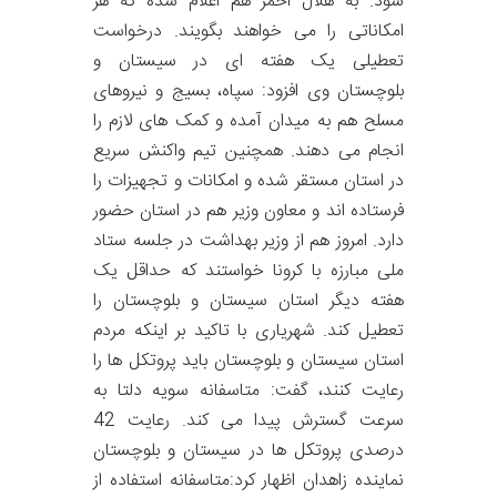
شود. به هلال احمر هم اعلام شده که هر
امکاناتی را می خواهند بگویند. درخواست
تعطیلی یک هفته ای در سیستان و
بلوچستان وی افزود: سپاه، بسیج و نیروهای
مسلح هم به میدان آمده و کمک های لازم را
انجام می دهند. همچنین تیم واکنش سریع
در استان مستقر شده و امکانات و تجهیزات را
فرستاده اند و معاون وزیر هم در استان حضور
دارد. امروز هم از وزیر بهداشت در جلسه ستاد
ملی مبارزه با کرونا خواستند که حداقل یک
هفته دیگر استان سیستان و بلوچستان را
تعطیل کند. شهریاری با تاکید بر اینکه مردم
استان سیستان و بلوچستان باید پروتکل ها را
رعایت کنند، گفت: متاسفانه سویه دلتا به
سرعت گسترش پیدا می کند. رعایت 42
درصدی پروتکل ها در سیستان و بلوچستان
نماینده زاهدان اظهار کرد:متاسفانه استفاده از