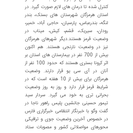
کنترل شده تا درمان های لازم صورت گیرد. در
استان هرمزگان شهرستان های بستک، بندر
لنگه، بندرعباس، پارسیان، حاجی آباد، خمیر،
رودان، سیریک، قشم، کیش، میناب در
وضعیت قرمز هستند.دیگر شهرهای هرمزگان
نیز در وضعیت نارنجی هستند. هم اکنون
بیش از 700 نفر در بیمارستان های استان بر
اثر کرونا بستری هستند که حدود 100 نفر از
آنان در آی سی یو قرار دارند. وضعیت
هرمزگان برای بیش از 10 هفته است که در
شرایط قرمز قرار دارد و روز به روز وضعیت
بحرانی تری به خود می گیرد. سردار سید
تیمور حسینی جانشین پلیس راهور ناجا در
گفت وگو با خبرنگار انتظامی خبرگزاری فارس
در خصوص آخرین وضعیت جوی و ترافیکی
محورهای مواصلاتی کشور و مصوبات ستاد