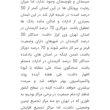
سیستان و بلوچستان وجود ندارد، اما میزان
رعایت پروتکل ها در این استان کمتر از 50
درصد است؛ در نتیجه قرار شد در این استان
بسیاری از ادارات و اماکن مانند بانک ها
تعطیل باشند. دورکاری 70 درصد کارمندان در
استان تهران وی ابراز داشت: حداکثر 30
درصد کارمندان در شهرهای دارای وضعیت
قرمز بر سر کار حاضر شوند و 70 درصد دورکار
باشند، ضمن اینکه در استان های یادشده
حداکثر 50 درصد کارمندان در ادارات مستقر
باشند. سخنگوی ستاد ملی مقابله با کرونا
اظهار داشت: طی هفته آینده روند
واکسیناسیون بهتر خواهد شد و سرعت
بیشتری خواهد داشت؛ البته در سطح کشور
شاهد ازدحام جمعیت در برخی مراکز بودیم؛ به
طوری که در تهران دو سه مرکز تجمیع چنین
وضعیتی داشت، اما مراکز تجمیع افزایش