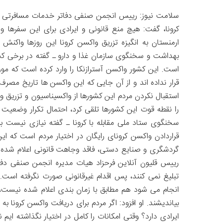
سلامت نیوز: رییس انجمن صنفی دفاتر خدمات مسافرتی ایران
کرونا، گفت: هیچ منع قانونی و ایرادی برای این سفرها وج
ارمنستان به انگیزه تزریق واکسن کرونا این روزها واکن
بهداشت و سخنگوی سازمان غذا و دارو ـ گفته در برخی کشو
است. این کشور واکسن آسترازنکا را وارد کرده است که مورد
قرار نداده اند و از آن جایی که این واکسن ها تاریخ مصرف
استقبال نکردن مردم این کشورها از واکسیناسیون و تزریق وا
را نقطه قوت این کشورها تلقی کرد، احتمال تکرار وضعیت 
سخنگوی ستاد ملی مقابله با کرونا ـ گفته نیازی نیست بر
قراردادن واکسن کرونای رایگان در اختیار مردم است که ای
گردشگری و صنایع دستی، فاقد وجاهت قانونی اعلام شده و 
رییس قلیون آنلاین فرحزاد هیات مدیره انجمن صنفی دف
تبلیغ نمی کنند، پس اقدام غیرقانونی صورت نگرفته است
انجام می شود هم مطابق با زمان بندی اعلام شده نیست
بیاندیشند. او افزود: اگر مردم برای دریافت واکسن کرونا ب
ایرادی دارد؟ وقتی امکانات را کامل در اختیار نگذاشته ایم