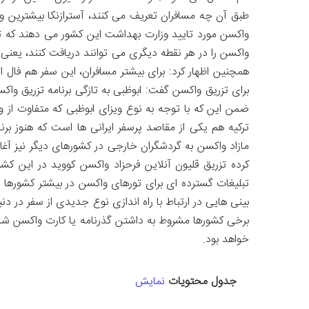
طبق آن چه مسافران تعریف می کنند، آسترازنکا بیشترین وا
واکسن مورد تایید وزارت بهداشت این کشور می دهند که تا
واکسن را در هر نقطه دیگری می توانند دریافت کنند، یعنی
همچنین اظهار کرد: برای بیشتر مسافران، این سفر هم فال 
برای تزریق واکسن گفت: ابوظبی به تازگی برنامه تزریق واکس
ضمن این که با توجه به نوع ویزای ابوظبی که متفاوت از و
ترکیه هم یکی از مقاصد پرسفر ایرانی ها است که هنوز برن
مازاد واکسن به گردشگران خارجی در کشورهای دیگر نیز آغاز
کرده تزریق قلیون آنلاین فرحزاد واکسن کووید در این کش
تبلیغات گسترده ای برای تورهای واکسن در بیشتر کشورها ر
بینی هایی در ارتباط با راه اندازی نوع جدیدی از سفر در د
برخی کشورها مشروط به داشتن گذرنامه یا کارت واکسن شده
خواهد بود.
جدول محتویات
نمایش