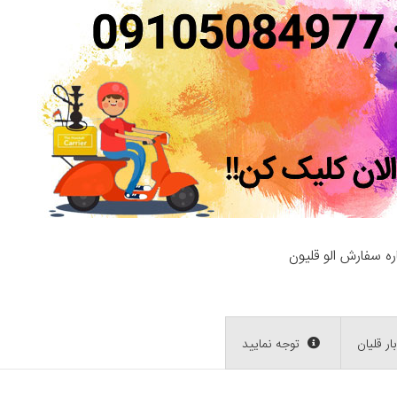
ه سفارش الو قلیون
بار قلیان
توجه نمایید