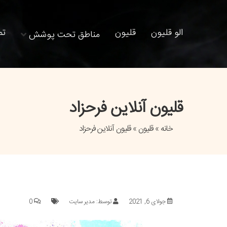
پیمایش
الو قلیون
قلیون
تم
مناطق تحت پوشش
قلیون آنلاین فرحزاد
خانه
»
قلیون
» قلیون آنلاین فرحزاد
جولای 6, 2021
توسط: مدیر سایت
0