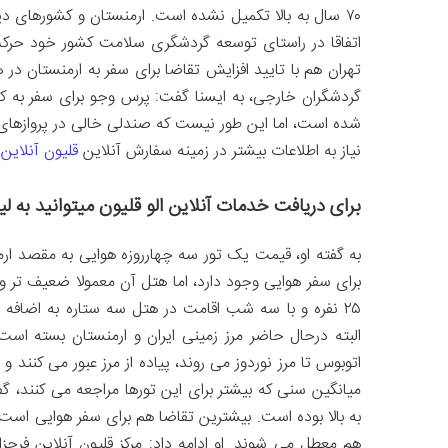
۷۰ سال به بالا تکمیل نشده است. ارمنستان و کشورهای دی
اتفاقا در راستای توسعه گردشگری سلامت کشور خود حرکت
تهران هم با تایید افزایش تقاضا برای سفر به ارمنستان در 
گردشگران خارجی، به ایسنا گفت: پرس وجو برای سفر به کشو
شده است، اما این طور نیست که صندلی خالی در پروازهای
نیاز به اطلاعات بیشتر در زمینه سفارش آنلاین
قلیون آنلاین 
برای دریافت خدمات آنلاین الو قلیون میتوانید به ل
به گفته او، قیمت یک تور سه چهارروزه هوایی به مقصد ار
۲۵ نفره و با سه شب اقامت در هتل سه ستاره به اضاف
البته درحال حاضر مرز زمینی ایران و ارمنستان بسته است 
اتوبوس تا مرز نوردوز می روند، پیاده از مرز عبور می کنند 
هم معطل می شوند. او ادامه داد: مرکز قلیون آنلاین فرح