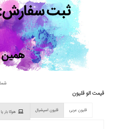
شمار
قیمت الو قلیون
قلیون عربی
قلیون اسپشیال
هوکا بار یا 