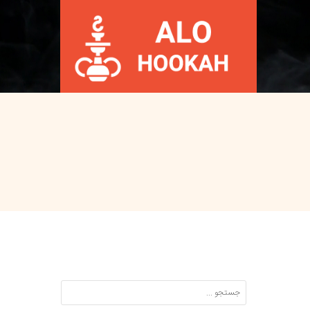
Search: