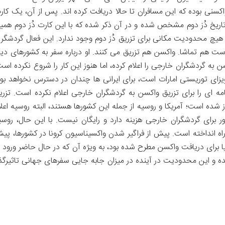
کسنی بوده که این مسافران تا حالا دریافت کرده اند. پس از آن، یک کار
ریخ دُز دوم مشخص شده و در آن ذکر شده که با این کارت دُز دوم همی
 هیچ محدودیت مکانی برای تزریق دُز دوم وجود ندارد. این فعال گردشگر
است هم تماشا. واکسن هم تزریق می کنند. او درباره سفر به کشورهای دیگ
ن به گردشگران خارجی را اعلام کرده، اما هنوز این کار را شروع نکرده است
یزای توریستی امارات است، برای ایرانی ها چندان در دسترس نخواهد بود
امه ای را برای تزریق واکسن به گردشگران خارجی اعلام نکرده است. تزری
 شده است؛ آمریکا و روسیه از جمله این کشورها هستند، البته روسیه اعلا
ور برای گردشگران خارجی هزینه دارد و رایگان نیست. با این حال، روسی
اه انداخته است. پیش از فراگیر شدن واکسیناسیون کرونا در کشورها، پی
نیا برای دریافت واکسن مطرح شده بود، به ویژه آن که در حال حاضر ورود ب
 و این محدودیت در آینده در میزان جابه جایی سفرهای جهانی تاثیرگذا