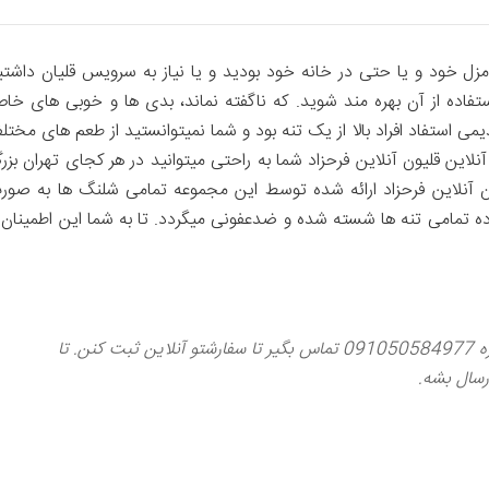
مزل خود و یا حتی در خانه خود بودید و یا نیاز به سرویس قلیان داشتی
استفاده از آن بهره مند شوید. که ناگفته نماند، بدی ها و خوبی های خا
 استفاد افراد بالا از یک تنه بود و شما نمیتوانستید از طعم های مختل
آنلاین قلیون آنلاین فرحزاد شما به راحتی میتوانید در هر کجای تهران بزر
 آنلاین فرحزاد ارائه شده توسط این مجموعه تمامی شلنگ ها به صور
ه تمامی تنه ها شسته شده و ضدعفونی میگردد. تا به شما این اطمینان ر
دلت قلیون خوب میخواد؟ اینکه خیلی راحته !! با شماره 091050584977 تماس بگیر تا سفارشتو آنلاین ثبت کنن. تا
رسال بشه.