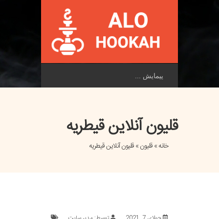
پیمایش
قلیون آنلاین قیطریه
خانه
»
قلیون
» قلیون آنلاین قیطریه
جولای 7, 2021
توسط: مدیر سایت