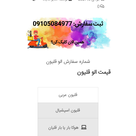
0
شماره سفارش الو قلیون
قیمت الو قلیون
قلیون عربی
قلیون اسپشیال
هوکا بار یا بار قلیان