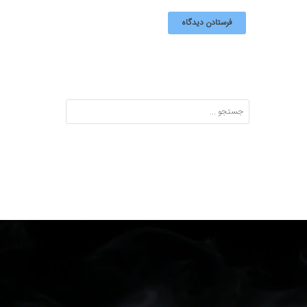
Search: